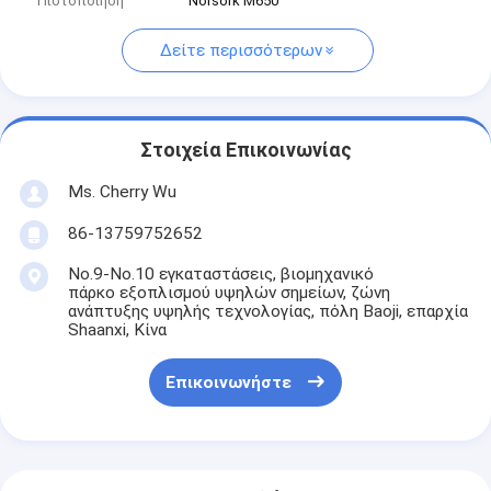
Πιστοποίηση
Norsork M650
Δείτε περισσότερων
Στοιχεία Επικοινωνίας
Ms. Cherry Wu
86-13759752652
No.9-No.10 εγκαταστάσεις, βιομηχανικό
πάρκο εξοπλισμού υψηλών σημείων, ζώνη
ανάπτυξης υψηλής τεχνολογίας, πόλη Baoji, επαρχία
Shaanxi, Κίνα
Επικοινωνήστε