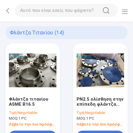
Φλάντζα Τιτανίου
(14)
Φλάντζα τιτανίου
PN2.5 ολίσθηση στην
ASME B16.5
επίπεδη φλάντζα
προσώπου
Τιμή:
Negotiable
Τιμή:
Negotiable
MOQ:
1 PC
MOQ:
1 PC
Λάβετε την πιο πρόσφατη τιμή
Λάβετε την πιο πρόσφατη τιμή