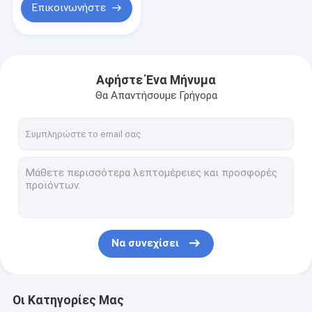
Επικοινωνήστε
Αφήστε Ένα Μήνυμα
Θα Απαντήσουμε Γρήγορα
Να συνεχίσει
Οι Κατηγορίες Μας