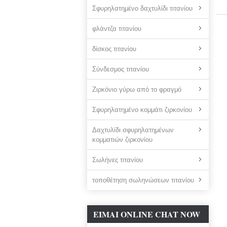
Σφυρηλατημένο δαχτυλίδι τιτανίου
φλάντζα τιτανίου
δίσκος τιτανίου
Σύνδεσμος τιτανίου
Ζιρκόνιο γύρω από το φραγμό
Σφυρηλατημένο κομμάτι ζιρκονίου
Δαχτυλίδι σφυρηλατημένων
κομματιών ζιρκονίου
Σωλήνες τιτανίου
τοποθέτηση σωληνώσεων τιτανίου
ΕΊΜΑΙ ONLINE CHAT NOW