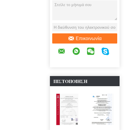
Επικοινωνία
ΠΙΣΤΟΠΟΊΗΣΗ