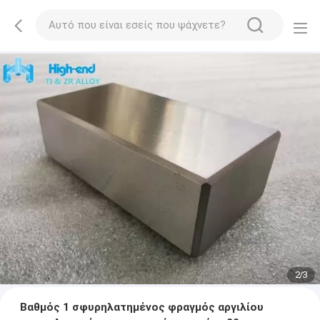
2
/
3
Βαθμός 1 σφυρηλατημένος φραγμός αργιλίου