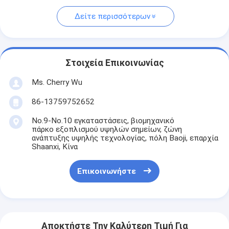
Δείτε περισσότερων
Στοιχεία Επικοινωνίας
Ms. Cherry Wu
86-13759752652
No.9-No.10 εγκαταστάσεις, βιομηχανικό
πάρκο εξοπλισμού υψηλών σημείων, ζώνη
ανάπτυξης υψηλής τεχνολογίας, πόλη Baoji, επαρχία
Shaanxi, Κίνα
Επικοινωνήστε
Αποκτήστε Την Καλύτερη Τιμή Για