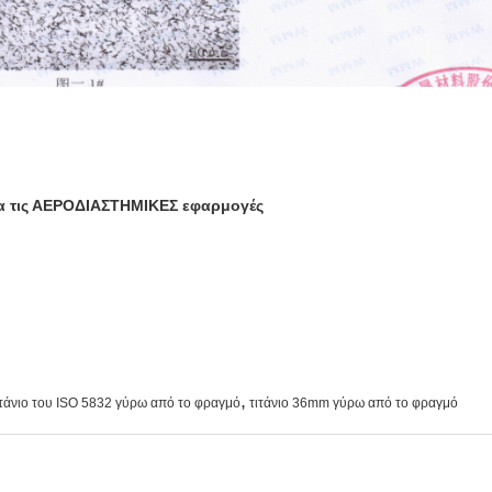
ια τις ΑΕΡΟΔΙΑΣΤΗΜΙΚΕΣ εφαρμογές
,
τάνιο του ISO 5832 γύρω από το φραγμό
τιτάνιο 36mm γύρω από το φραγμό