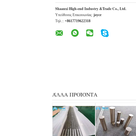
Shaanxi High-end Industry &Trade Co., Ltd.
Υπεύθυνος Επικοινωνίας:
joyce
Τηλ.::
+8617719622318
ΆΛΛΑ ΠΡΟΪΌΝΤΑ