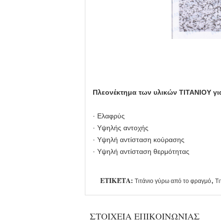
Πλεονέκτημα των υλικών ΤΙΤΑΝΙΟΥ γ
· Ελαφρύς
· Υψηλής αντοχής
· Υψηλή αντίσταση κούρασης
· Υψηλή αντίσταση θερμότητας
ΕΤΙΚΈΤΑ:
,
Τιτάνιο γύρω από το φραγμό
Τι
ΣΤΟΙΧΕΊΑ ΕΠΙΚΟΙΝΩΝΊΑΣ